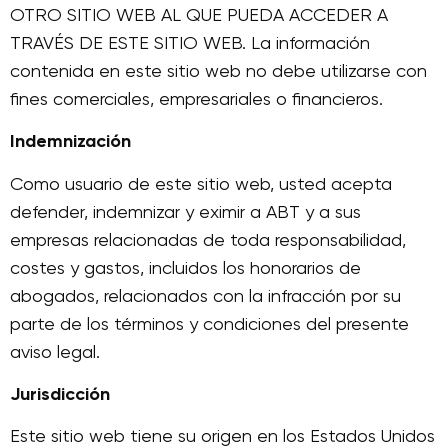
OTRO SITIO WEB AL QUE PUEDA ACCEDER A
TRAVÉS DE ESTE SITIO WEB. La información
contenida en este sitio web no debe utilizarse con
fines comerciales, empresariales o financieros.
Indemnización
Como usuario de este sitio web, usted acepta
defender, indemnizar y eximir a ABT y a sus
empresas relacionadas de toda responsabilidad,
costes y gastos, incluidos los honorarios de
abogados, relacionados con la infracción por su
parte de los términos y condiciones del presente
aviso legal.
Jurisdicción
Este sitio web tiene su origen en los Estados Unidos