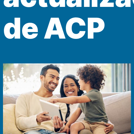
de ACP