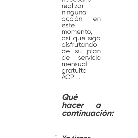
realizar
ninguna
acción en
este
momento,
así que siga
disfrutando
de su plan
de servicio
mensual
gratuito
ACP .
Qué
hacer a
continuación:
2.
Ya tienes