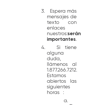
3.
Espera más
mensajes de
texto con
enlaces
nuestros:
serán
importantes
.
4.
Si tiene
alguna
duda,
llámenos al
1.877.266.7212.
Estamos
abiertos las
siguientes
horas :
a.